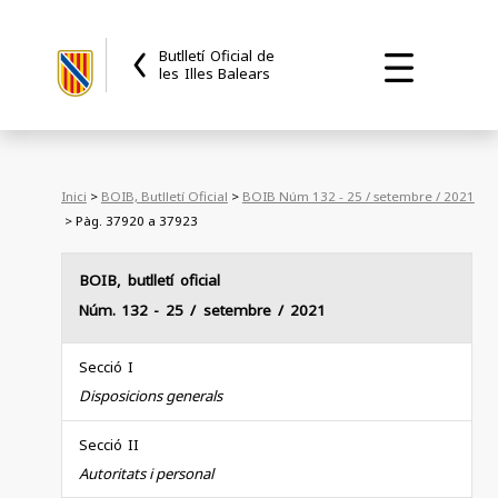
Butlletí Oficial de
les Illes Balears
Inici
>
BOIB, Butlletí Oficial
>
BOIB Núm 132 - 25 / setembre / 2021
> Pàg. 37920 a 37923
BOIB, butlletí oficial
Núm. 132
- 25 / setembre / 2021
Secció I
Disposicions generals
Secció II
Autoritats i personal