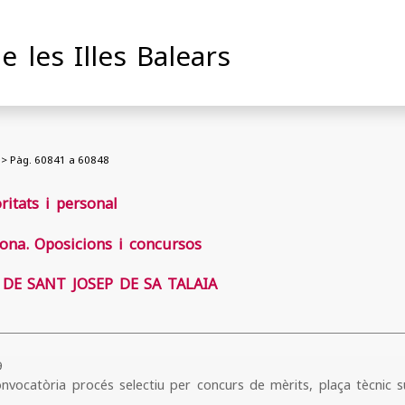
de les Illes Balears
> Pàg. 60841 a 60848
oritats i personal
ona. Oposicions i concursos
DE SANT JOSEP DE SA TALAIA
9
nvocatòria procés selectiu per concurs de mèrits, plaça tècnic s