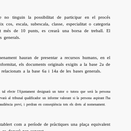
 no tinguin la possibilitat de participar en el procés
x cos, escala, subescala, classe, especialitat o categoria
ut més de 10 punts, es crearà una borsa de treball. El
s generals.
omenament hauran de presentar a recursos humans, en el
formitat, els documents originals exigits a la base 2a de
 relacionats a la base 6a i 14a de les bases generals.
 tal efecte l'Ajuntament designarà un tutor o tutora que serà la persona
levarà al tribunal qualificador un informe valorant si la persona aspirant l'ha
'audiència previ, i perdran en conseqüència tots els drets al nomenament.
stablert com a període de pràctiques una plaça equivalent