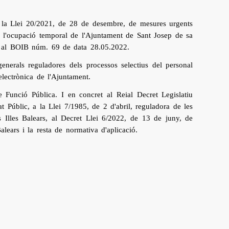
er la Llei 20/2021, de 28 de desembre, de mesures urgents
ó de l'ocupació temporal de l'Ajuntament de Sant Josep de sa
a al BOIB núm. 69 de data 28.05.2022.
enerals reguladores dels processos selectius del personal
electrònica de l'Ajuntament.
e Funció Pública. I en concret al Reial Decret Legislatiu
t Públic, a la Llei 7/1985, de 2 d'abril, reguladora de les
 Illes Balears, al Decret Llei 6/2022, de 13 de juny, de
lears i la resta de normativa d'aplicació.