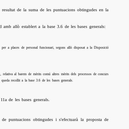
l resultat de la suma de les puntuacions obtingudes en la
d amb allò establert a la base 3.6 de les bases generals:
, per a places de personal funcionari, segons allò disposat a la Disposició
2, relativa al barem de mèrits comú altres mèrits dels processos de concurs
 queda recollit a la base 3.6 de les bases generals.
e 11a de les bases generals.
at de puntuacions obtingudes i s'efectuarà la proposta de