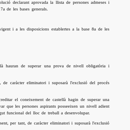
solució declarant aprovada la llista de persones admeses i
7a de les bases generals.
gent i a les disposicions establertes a la base 8a de les
là hauran de superar una prova de nivell obligatòria i
de caràcter eliminatori i suposarà l'exclusió del procés
creditar el coneixement de castellà hagin de superar una
ovar
que les persones aspirants posseeixen un nivell adient
gut funcional del lloc de treball a desenvolupar.
ent, per tant, de caràcter eliminatori i suposarà l'exclusió