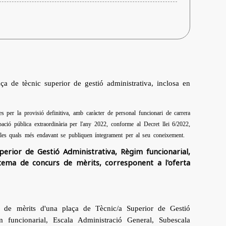
ça de tècnic superior de gestió administrativa, inclosa en
s per la provisió definitiva, amb caràcter de personal funcionari de carrera
ació pública extraordinària per l'any 2022, conforme al Decret llei 6/2022,
, les quals més endavant se publiquen íntegrament per al seu coneixement.
perior de Gestió Administrativa, Règim funcionarial,
stema de concurs de mèrits, corresponent a l'oferta
rs de mèrits d'una plaça de Tècnic/a Superior de Gestió
m funcionarial, Escala Administració General, Subescala