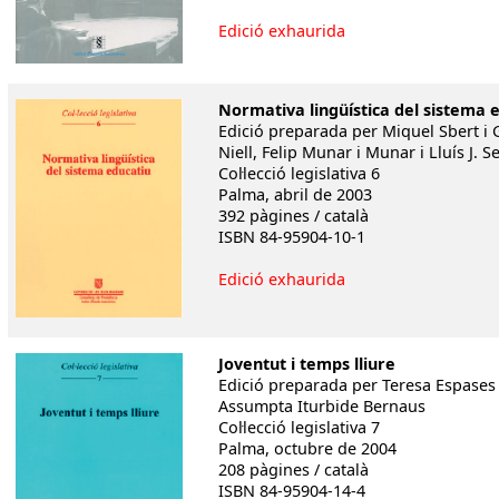
Edició exhaurida
Normativa lingüística del sistema 
Edició preparada per Miquel Sbert i
Niell, Felip Munar i Munar i Lluís J. 
Col·lecció legislativa 6
Palma, abril de 2003
392 pàgines / català
ISBN 84-95904-10-1
Edició exhaurida
Joventut i temps lliure
Edició preparada per Teresa Espases
Assumpta Iturbide Bernaus
Col·lecció legislativa 7
Palma, octubre de 2004
208 pàgines / català
ISBN 84-95904-14-4