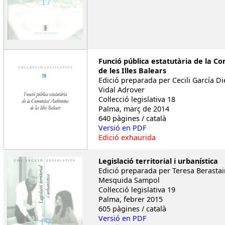
Funció pública estatutària de la 
de les Illes Balears
Edició preparada per Cecili García Di
Vidal Adrover
Col·lecció legislativa 18
Palma, març de 2014
640 pàgines / català
Versió en PDF
Edició exhaurida
Legislació territorial i urbanística
Edició preparada per Teresa Berastai
Mesquida Sampol
Col·lecció legislativa 19
Palma, febrer 2015
605 pàgines / català
Versió en PDF