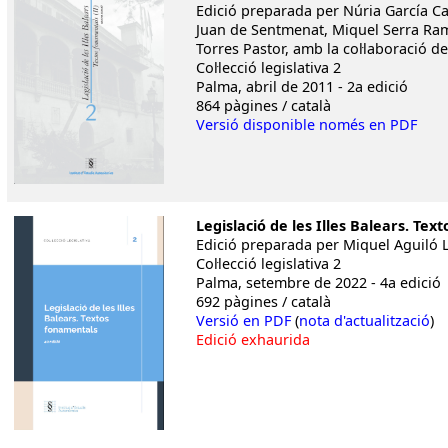
Edició preparada per Núria García C
Juan de Sentmenat, Miquel Serra Ram
Torres Pastor, amb la col·laboració 
Col·lecció legislativa 2
Palma, abril de 2011 - 2a edició
864 pàgines / català
Versió disponible només en PDF
Legislació de les Illes Balears. Te
Edició preparada per Miquel Aguiló 
Col·lecció legislativa 2
Palma, setembre de 2022 - 4a edició
692 pàgines / català
Versió en PDF
(
nota d'actualització
)
Edició exhaurida