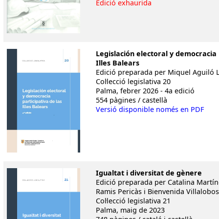
Edició exhaurida
Legislación electoral y democracia 
Illes Balears
Edició preparada per Miquel Aguiló 
Col·lecció legislativa 20
Palma, febrer 2026 - 4a edició
554 pàgines / castellà
Versió disponible només en PDF
Igualtat i diversitat de gènere
Edició preparada per Catalina Martí
Ramis Pericàs i Bienvenida Villalobo
Col·lecció legislativa 21
Palma, maig de 2023