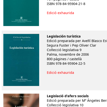
ISBN 978-84-95904-21-8
Edició exhaurida
L
egislación turística
Edició preparada per Avel·lí Blasco E
Segura Fuster i Pep Oliver Clar
Col·lecció legislativa 9
Palma, novembre de 2006
800 pàgines / castellà
ISBN 978-84-95904-22-5
Edició exhaurida
Legislació d'afers socials
Edició preparada per Mª Ángeles Ber
Col·lecció legislativa 10