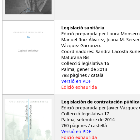
Legislació sanitària
Edició preparada per Laura Monserra
Manuel Ruiz Álvarez, Joana M. Servera
Vázquez Garranzo.
Coordinadores: Sandra Lacosta Suñe
Maturana Bis.
Col·lecció legislativa 16
Palma, gener de 2013
788 pàgines / català
Versió en PDF
Edició exhaurida
Legislación de contratación pública
Edició preparada per Javier Vázquez
Col·lecció legislativa 17
Palma, setembre de 2014
760 pàgines / castellà
Versió en PDF
Edició exhaurida