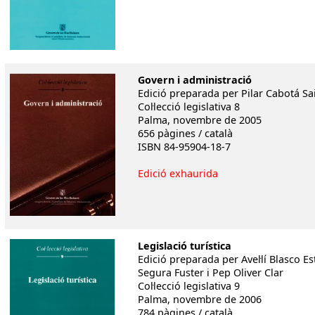
Govern i administració
Edició preparada per Pilar Cabotá Sa
Col·lecció legislativa 8
Palma, novembre de 2005
656 pàgines / català
ISBN 84-95904-18-7
Edició exhaurida
Legislació turística
Edició preparada per Avel·lí Blasco E
Segura Fuster i Pep Oliver Clar
Col·lecció legislativa 9
Palma, novembre de 2006
784 pàgines / català