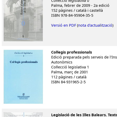
Col·lecció legislativa 0
Palma, febrer de 2009 - 2a edició
152 pàgines / català i castellà
ISBN 978-84-95904-35-5
Versió en PDF
(
nota d'actualització
)
Col·legis professionals
Edició preparada pels serveis de l'Ins
Autonòmics
Col·lecció legislativa 1
Palma, març de 2001
112 pàgines / català
ISBN 84-931965-2-5
Legislació de les Illes Balears. Tex