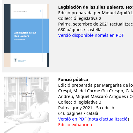
Legislación de las Illes Balears. T
Edició preparada per Miquel Aguiló 
Col·lecció legislativa 2
Palma, setembre de 2021 (actualitzaci
680 pàgines / castellà
Versió disponible només en PDF
Funció pública
Edició preparada per Margarita de lo
Crespí, M. del Carme Gili Crespo, Cat
Andreu, Miquel Mascaró Artigues i 
Col·lecció legislativa 3
Palma, juny 2021 - 5a edició
616 pàgines / català
Versió en PDF
(
nota d'actualització
)
Edició exhaurida