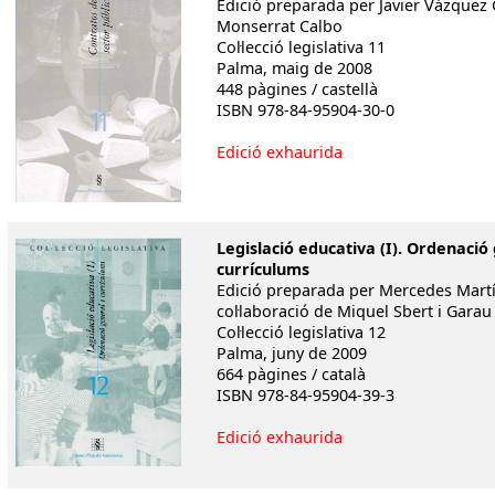
Edició preparada per Javier Vázquez 
Monserrat Calbo
Col·lecció legislativa 11
Palma, maig de 2008
448 pàgines / castellà
ISBN 978-84-95904-30-0
Edició exhaurida
Legislació educativa (I). Ordenació 
currículums
Edició preparada per Mercedes Martí
col·laboració de Miquel Sbert i Garau
Col·lecció legislativa 12
Palma, juny de 2009
664 pàgines / català
ISBN 978-84-95904-39-3
Edició exhaurida