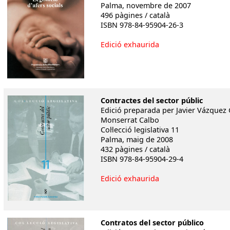
Palma, novembre de 2007
496 pàgines / català
ISBN 978-84-95904-26-3
Edició exhaurida
Contractes del sector públic
Edició preparada per Javier Vázquez 
Monserrat Calbo
Col·lecció legislativa 11
Palma, maig de 2008
432 pàgines / català
ISBN 978-84-95904-29-4
Edició exhaurida
Contratos del sector público