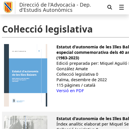
Direcció de l'Advocacia - Dep.
d'Estudis Autonòmics
Col·lecció legislativa
Estatut d'autonomia de les Illes Bal
especial commemorativa dels 40 a
(1983-2023)
Edició preparada per: Miquel Aguiló 
González Amate
Col·lecció legislativa 0
Palma, desembre de 2022
115 pàgines / català
Versió en PDF
Estatut d'autonomia de les Illes Ba
Índex analític elaborat per Miquel S