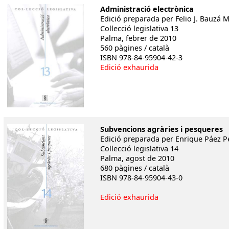
Administració electrònica
Edició preparada per Felio J. Bauzá M
Col·lecció legislativa 13
Palma, febrer de 2010
560 pàgines / català
ISBN 978-84-95904-42-3
Edició exhaurida
Subvencions agràries i pesqueres
Edició preparada per Enrique Páez 
Col·lecció legislativa 14
Palma, agost de 2010
680 pàgines / català
ISBN 978-84-95904-43-0
Edició exhaurida