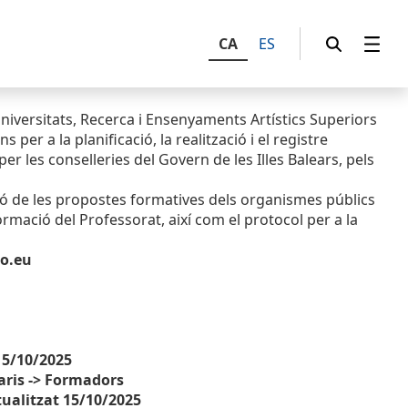
CA
ES
Universitats, Recerca i Ensenyaments Artístics Superiors
per a la planificació, la realització i el registre
r les conselleries del Govern de les Illes Balears, pels
ió de les propostes formatives dels organismes públics
Formació del Professorat, així com el protocol per a la
io.eu
15/10/2025
aris -> Formadors
ualitzat 15/10/2025