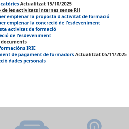
catòries
Actualitzat 15/10/2025
 de les activitats internes sense RH
per emplenar la proposta d'activitat de formació
per emplenar la concreció de l'esdeveniment
sta activitat de formació
eció de l'esdeveniment
s documents
formacións IRIE
ent de pagament de formadors
Actualitzat 05/11/2025
cció dades personals