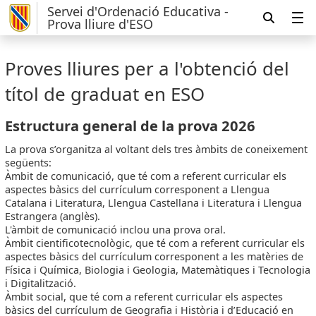
Servei d'Ordenació Educativa -
Prova lliure d'ESO
Proves lliures per a l'obtenció del
títol de graduat en ESO
Estructura general de la prova 2026
La prova s’organitza al voltant dels tres àmbits de coneixement
següents:
Àmbit de comunicació, que té com a referent curricular els
aspectes bàsics del currículum corresponent a Llengua
Catalana i Literatura, Llengua Castellana i Literatura i Llengua
Estrangera (anglès).
L'àmbit de comunicació inclou una prova oral.
Àmbit cientificotecnològic, que té com a referent curricular els
aspectes bàsics del currículum corresponent a les matèries de
Física i Química, Biologia i Geologia, Matemàtiques i Tecnologia
i Digitalització.
Àmbit social, que té com a referent curricular els aspectes
bàsics del currículum de Geografia i Història i d’Educació en