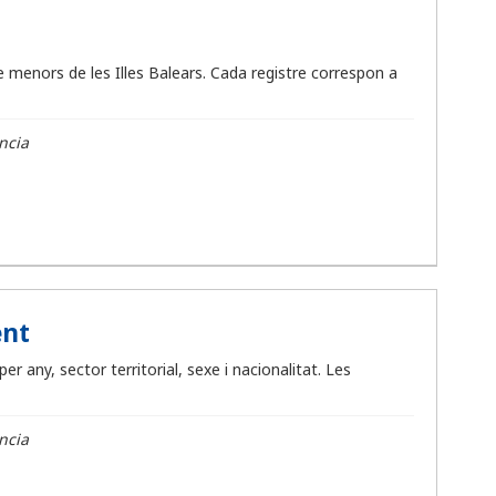
e menors de les Illes Balears. Cada registre correspon a
ncia
ent
any, sector territorial, sexe i nacionalitat. Les
ncia