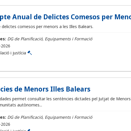
te Anual de Delictes Comesos per Menors
delictes comesos per menors a les Illes Balears.
es:
DG de Planificació, Equipaments i Formació
-2026
lació i justícia
cies de Menors Illes Balears
ades permet consultar les sentències dictades pel Jutjat de Menors de
munitats autònomes...
es:
DG de Planificació, Equipaments i Formació
-2026