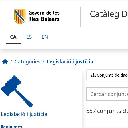
Skip to main content
Catàleg D
CA
ES
EN
Categories
Legislació i justícia
Conjunts de dad
557 conjunts d
Legislació i justícia
llegiu més