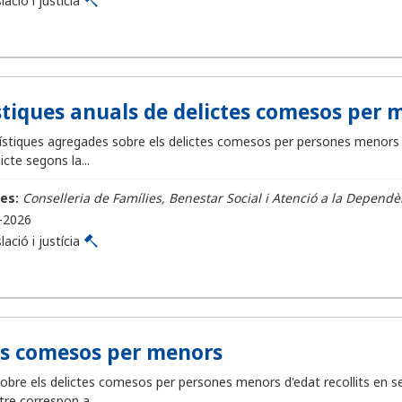
lació i justícia
stiques anuals de delictes comesos per 
stiques agregades sobre els delictes comesos per persones menors d'
icte segons la...
es:
Conselleria de Famílies, Benestar Social i Atenció a la Dependè
-2026
lació i justícia
es comesos per menors
obre els delictes comesos per persones menors d'edat recollits en se
tre correspon a...