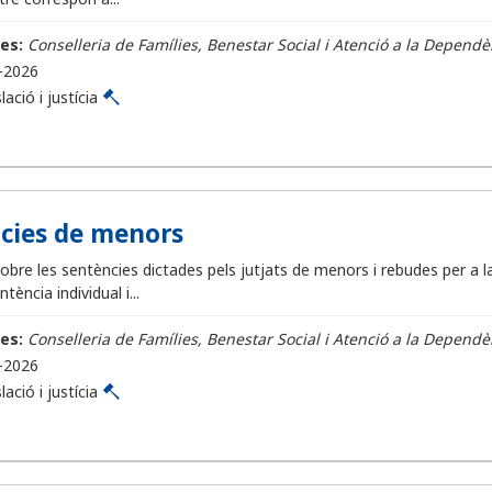
es:
Conselleria de Famílies, Benestar Social i Atenció a la Dependè
-2026
lació i justícia
cies de menors
bre les sentències dictades pels jutjats de menors i rebudes per a la 
ència individual i...
es:
Conselleria de Famílies, Benestar Social i Atenció a la Dependè
-2026
lació i justícia