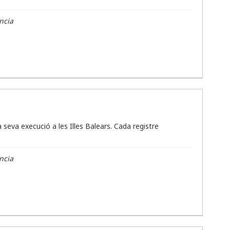
ncia
seva execució a les Illes Balears. Cada registre
ncia