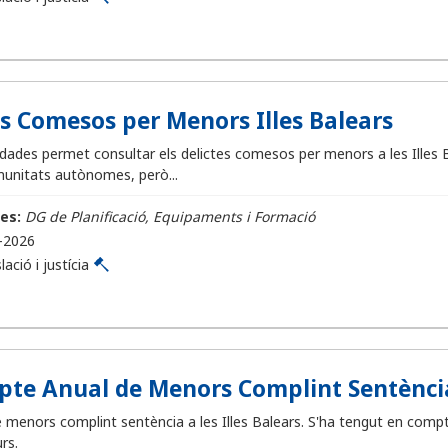
es Comesos per Menors Illes Balears
dades permet consultar els delictes comesos per menors a les Illes
unitats autònomes, però...
es:
DG de Planificació, Equipaments i Formació
-2026
lació i justícia
te Anual de Menors Complint Sentència a
menors complint sentència a les Illes Balears. S'ha tengut en compte
rs.