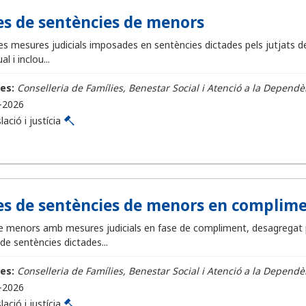
s de sentències de menors
les mesures judicials imposades en sentències dictades pels jutjats d
l i inclou...
es:
Conselleria de Famílies, Benestar Social i Atenció a la Dependè
-2026
lació i justícia
s de sentències de menors en complim
 menors amb mesures judicials en fase de compliment, desagregat per 
e sentències dictades...
es:
Conselleria de Famílies, Benestar Social i Atenció a la Dependè
-2026
lació i justícia