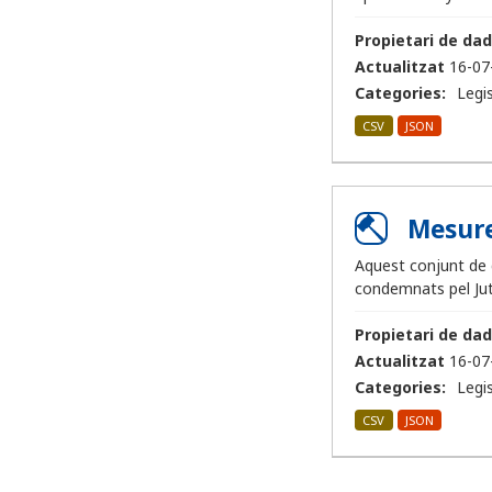
Propietari de dad
Actualitzat
16-07
Categories:
Legis
CSV
JSON
Mesure
Aquest conjunt de 
condemnats pel Jut
Propietari de dad
Actualitzat
16-07
Categories:
Legis
CSV
JSON