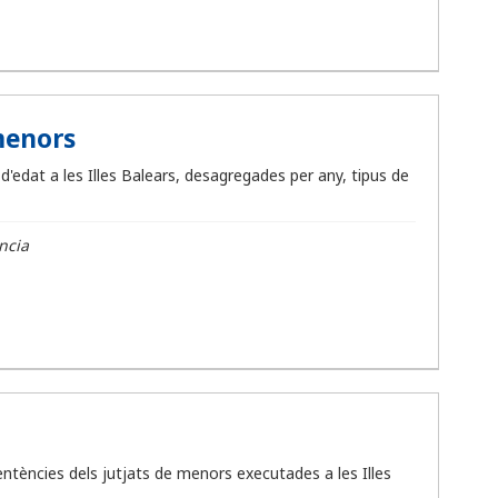
menors
edat a les Illes Balears, desagregades per any, tipus de
ncia
ntències dels jutjats de menors executades a les Illes