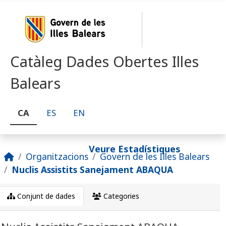
Skip to main content
Catàleg Dades Obertes Illes
Balears
CA
ES
EN
Veure Estadístiques
Organitzacions
Govern de les Illes Balears
Nuclis Assistits Sanejament ABAQUA
Conjunt de dades
Categories