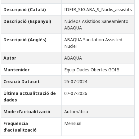
Descripció (Català)
IDEIB_SIG.ABA_S_Nuclis_assistits
Descripció (Espanyol)
Núcleos Asistidos Saneamiento
ABAQUA
Descripció (Anglès)
ABAQUA Sanitation Assisted
Nuclei
Autor
ABAQUA
Mantenidor
Equip Dades Obertes GOIB
Creació Dataset
25-07-2024
Última actualització de
07-07-2026
dades
Mode d'actualització
Automàtica
Freqüència
Mensual
d'actualització