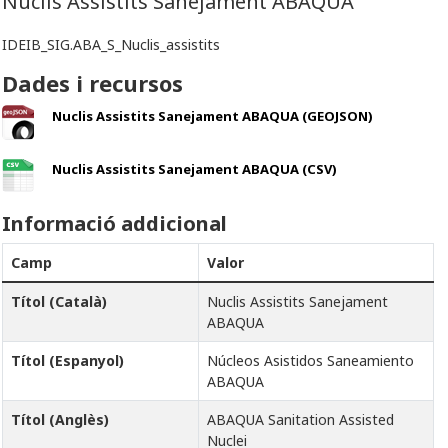
Nuclis Assistits Sanejament ABAQUA
IDEIB_SIG.ABA_S_Nuclis_assistits
Dades i recursos
Nuclis Assistits Sanejament ABAQUA (GEOJSON)
Nuclis Assistits Sanejament ABAQUA (CSV)
Informació addicional
Camp
Valor
Títol (Català)
Nuclis Assistits Sanejament
ABAQUA
Títol (Espanyol)
Núcleos Asistidos Saneamiento
ABAQUA
Títol (Anglès)
ABAQUA Sanitation Assisted
Nuclei