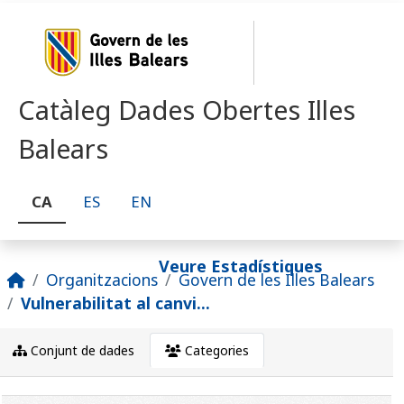
Skip to main content
Catàleg Dades Obertes Illes
Balears
CA
ES
EN
Veure Estadístiques
Organitzacions
Govern de les Illes Balears
Vulnerabilitat al canvi...
Conjunt de dades
Categories