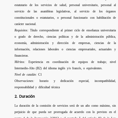
estatutario de los servicios de salud, personal universitario, personal al
servicio de las asambleas legislativas, al servicio de los órganos
constitucionales o estatutarios, o personal funcionario con habilitación de
carácter nacional.
Requisitos:
Título correspondiente al primer ciclo de enseñanza universitaria
o grado de derecho, ciencias políticas y de la administración pública,
economía, administración y dirección de empresas, ciencias de la
información, relaciones laborales o ciencias empresariales, actuariales y
financieras.
Méritos:
Experiencia en coordinación de equipos de trabajo; nivel
Intermedio-Alto (B2) del idioma inglés y/o francés, o equivalentes.
Nivel de catalán:
C1
Observaciones:
horario y dedicación especial, incompatibilidad,
responsabilidad y dificultad técnica
2. Duración
La duración de la comisión de servicios será de un año como máximo, sin
perjuicio de que pueda ser prorrogada de acuerdo con lo previsto en el