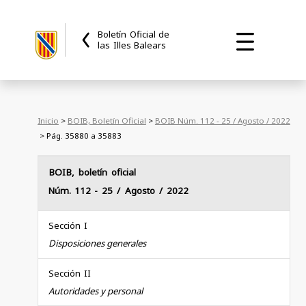
Boletín Oficial de
las Illes Balears
Inicio
>
BOIB, Boletín Oficial
>
BOIB Núm. 112 - 25 / Agosto / 2022
> Pág. 35880 a 35883
BOIB, boletín oficial
Núm. 112
- 25 / Agosto / 2022
Sección I
Disposiciones generales
Sección II
Autoridades y personal