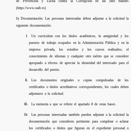
de Prevención y Lucha contra la Corrupción en las Illes Balears
(https://www.oaib.es)
b) Documentación: Las personas interesadas deben adjuntar a la solicitud la
siguiente documentación:
Un currículum con los títulos académicos, la antigüedad y los
puestos de trabajo ocupados en la Administración Pública y en la
empresa privada, los estudios y los cursos realizados, el
conocimiento de idiomas y cualquier otro mérito que se considere
apropiado a efectos de apreciar la idoneidad del interesado para el
desarrollo del puesto.
Los documentos originales o copias compulsadas de los
certificados o títulos acreditativos correspondientes, los cuales deben
adjuntarse a la solicitud.
La memoria a que se refiere el apartado 8 de estas bases.
Las personas interesadas también pueden adjuntar a la solicitud la
documentación que consideren pertinente para completar o aclarar
los certificados o títulos que figuran en el expediente personal o