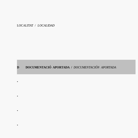
LOCALITAT /
LOCALIDAD
D
DOCUMENTACIÓ APORTADA /
DOCUMENTACIÓN APORTADA
•
•
•
•