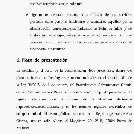
que han acreditado con la solicitud.
Igualmente, deberán presentar el certificado de los servicios
prestados como personal funcionario o estatutario, expedido por la
administración correspondiente, indicando la fecha de inicio y de
finalización, el cuerpo, escala o especialidad, así como el nivel
correspondiente a cada uno de los puestos ocupados como personal
funcionario o estatutario.
6. Plazo de presentación
La solicitud y el resto de la documentación debe presentarse, dentro del
plazo establecido, en los lugares y medios indicados en el artículo 16.4 de
la Ley 39/2015, de 1 de octubre, del Procedimiento Administrativo Común
de las Administraciones Públicas. Preferentemente, se puede presentar en el
registro electrónico de la Oficina en la dirección electrónica
https://oaib.sedeelectronica.es, y en los restantes registros electrónicos de
cualquier entidad del sector público, así como en el Registro general de esta
Oficina, sito en calle Alfons el Magnànim 29, 2º-1ª, 07004 Palma de
Mallorca