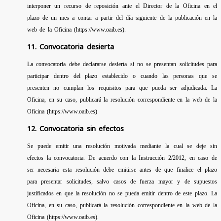
interponer un recurso de reposición ante el Director de la Oficina en el
plazo de un mes a contar a partir del día siguiente de la publicación en la
web de la Oficina (https://www.oaib.es).
11. Convocatoria desierta
La convocatoria debe declararse desierta si no se presentan solicitudes para
participar dentro del plazo establecido o cuando las personas que se
presenten no cumplan los requisitos para que pueda ser adjudicada. La
Oficina, en su caso, publicará la resolución correspondiente en la web de la
Oficina (https://www.oaib.es)
12. Convocatoria sin efectos
Se puede emitir una resolución motivada mediante la cual se deje sin
efectos la convocatoria. De acuerdo con la Instrucción 2/2012, en caso de
ser necesaria esta resolución debe emitirse antes de que finalice el plazo
para presentar solicitudes, salvo casos de fuerza mayor y de supuestos
justificados en que la resolución no se pueda emitir dentro de este plazo. La
Oficina, en su caso, publicará la resolución correspondiente en la web de la
Oficina (https://www.oaib.es).