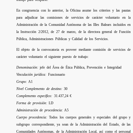
En congruencia con lo anterior, la Oficina asume los criterios y las pautas
para adjudicar las comisiones de servicios de carácter voluntario en la
Administración de la Comunidad Autónoma de las Illes Balears incluidos en
la Instrucción 2/2012, de 27 de marzo, de la directora general de Función
Pública, Administraciones Públicas y Calidad de los Servicios.
El objeto de la convocatoria es proveer mediante comisión de servicios de
carácter voluntario el siguiente puesto de trabajo:
Denominación:
jefe del Área de Ética Pública, Prevención e Integridad
Vinculación jurídica:
Funcionario
Grupo:
A1
Nivel Complemento de destino:
30
Complemento específico:
31.437,24 €
Forma de provisión:
LD
Administración de procedencia:
A5
Cuerpo procedencia:
Todos los cuerpos generales y especiales del grupo y
subgrupo correspondiente, ya sean de la Administración del Estado, de las
Comunidades Autónomas, de la Administración Local, así como el personal