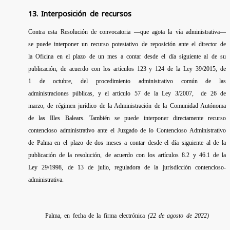
13. Interposición de recursos
Contra esta Resolución de convocatoria —que agota la vía administrativa—
se puede interponer un recurso potestativo de reposición ante el director de
la Oficina en el plazo de un mes a contar desde el día siguiente al de su
publicación, de acuerdo con los artículos 123 y 124 de la Ley 39/2015, de
1 de octubre, del procedimiento administrativo común de las
administraciones públicas, y el artículo 57 de la Ley 3/2007, de 26 de
marzo, de régimen jurídico de la Administración de la Comunidad Autónoma
de las Illes Balears. También se puede interponer directamente recurso
contencioso administrativo ante el Juzgado de lo Contencioso Administrativo
de Palma en el plazo de dos meses a contar desde el día siguiente al de la
publicación de la resolución, de acuerdo con los artículos 8.2 y 46.1 de la
Ley 29/1998, de 13 de julio, reguladora de la jurisdicción contencioso-
administrativa.
Palma, en fecha de la firma electrónica
(22 de agosto de 2022)