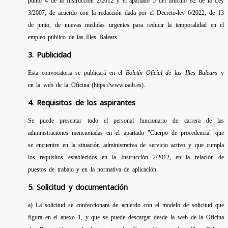
punto 4 de la Instrucción 2/2012 y el apartado 5 del artículo 82 de la Ley
3/2007, de acuerdo con la redacción dada por el Decreto-ley 6/2022, de 13
de junio, de nuevas medidas urgentes para reducir la temporalidad en el
empleo público de las Illes Balears.
3. Publicidad
Esta convocatoria se publicará en el
Boletín Oficial de las Illes Balears
y
en la web de la Oficina (https://www.oaib.es).
4. Requisitos de los aspirantes
Se puede presentar todo el personal funcionario de carrera de las
administraciones mencionadas en el apartado "Cuerpo de procedencia" que
se encuentre en la situación administrativa de servicio activo y que cumpla
los requisitos establecidos en la Instrucción 2/2012, en la relación de
puestos de trabajo y en la normativa de aplicación.
5. Solicitud y documentación
a) La solicitud se confeccionará de acuerdo con el modelo de solicitud que
figura en el anexo 1, y que se puede descargar desde la web de la Oficina