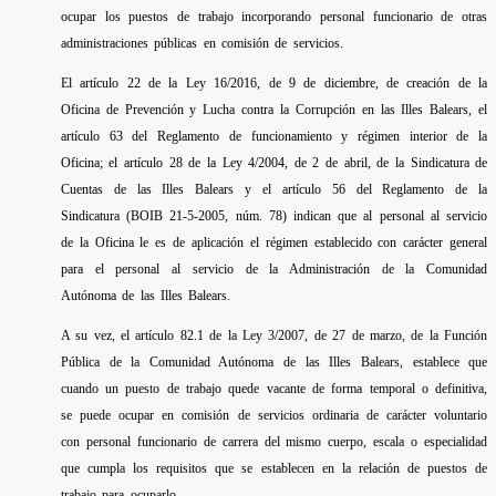
ocupar los puestos de trabajo incorporando personal funcionario de otras
administraciones públicas en comisión de servicios.
El artículo 22 de la Ley 16/2016, de 9 de diciembre, de creación de la
Oficina de Prevención y Lucha contra la Corrupción en las Illes Balears, el
artículo 63 del Reglamento de funcionamiento y régimen interior de la
Oficina; el artículo 28 de la Ley 4/2004, de 2 de abril, de la Sindicatura de
Cuentas de las Illes Balears y el artículo 56 del Reglamento de la
Sindicatura (BOIB 21-5-2005, núm. 78) indican que al personal al servicio
de la Oficina le es de aplicación el régimen establecido con carácter general
para el personal al servicio de la Administración de la Comunidad
Autónoma de las Illes Balears.
A su vez, el artículo 82.1 de la Ley 3/2007, de 27 de marzo, de la Función
Pública de la Comunidad Autónoma de las Illes Balears, establece que
cuando un puesto de trabajo quede vacante de forma temporal o definitiva,
se puede ocupar en comisión de servicios ordinaria de carácter voluntario
con personal funcionario de carrera del mismo cuerpo, escala o especialidad
que cumpla los requisitos que se establecen en la relación de puestos de
trabajo para ocuparlo.