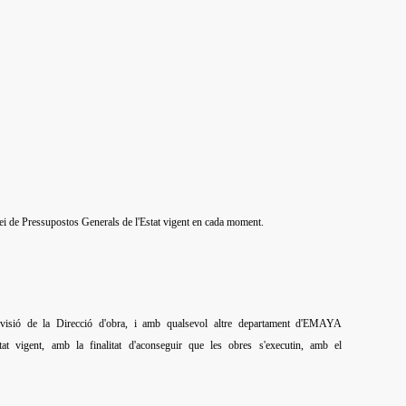
lei de Pressupostos Generals de l'Estat vigent en cada moment.
pervisió de la Direcció d'obra, i amb qualsevol altre departament d'EMAYA
tat vigent, amb la finalitat d'aconseguir que les obres s'executin, amb el