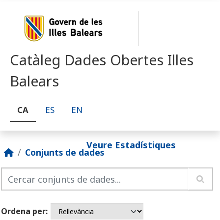
Skip to main content
Catàleg Dades Obertes Illes
Balears
CA
ES
EN
Veure Estadístiques
Conjunts de dades
Ordena per