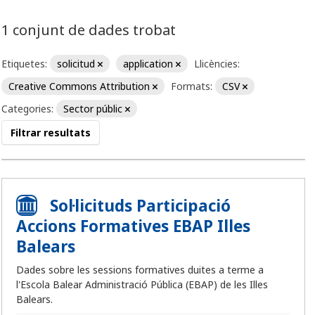
1 conjunt de dades trobat
Etiquetes:
solicitud
application
Llicències:
Creative Commons Attribution
Formats:
CSV
Categories:
Sector públic
Filtrar resultats
Sol·licituds Participació
Accions Formatives EBAP Illes
Balears
Dades sobre les sessions formatives duites a terme a
l'Escola Balear Administració Pública (EBAP) de les Illes
Balears.