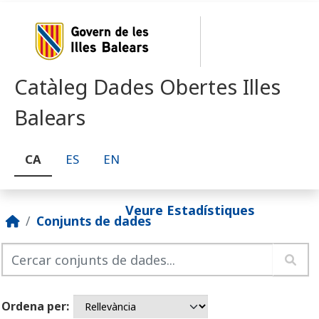
Skip to main content
Catàleg Dades Obertes Illes
Balears
CA
ES
EN
Veure Estadístiques
Conjunts de dades
Ordena per