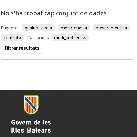
No s'ha trobat cap conjunt de dades
Etiquetes:
qualitat aire
mediciones
mesuraments
control
Categories:
medi_ambient
Filtrar resultats