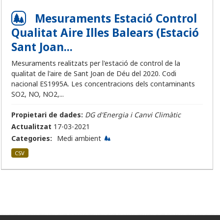
Mesuraments Estació Control
Qualitat Aire Illes Balears (Estació
Sant Joan...
Mesuraments realitzats per l'estació de control de la
qualitat de l'aire de Sant Joan de Déu del 2020. Codi
nacional ES1995A. Les concentracions dels contaminants
SO2, NO, NO2,...
Propietari de dades:
DG d'Energia i Canvi Climàtic
Actualitzat
17-03-2021
Categories:
Medi ambient
CSV