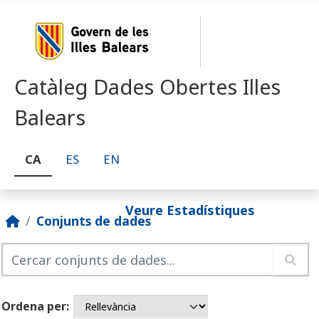
Skip to main content
Catàleg Dades Obertes Illes
Balears
CA
ES
EN
Veure Estadístiques
Conjunts de dades
Ordena per