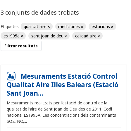
3 conjunts de dades trobats
Etiquetes:
qualitat aire
mediciones
estacions
es1995a
sant joan de deu
calidad aire
Filtrar resultats
Mesuraments Estació Control
Qualitat Aire Illes Balears (Estació
Sant Joan...
Mesuraments realitzats per l'estació de control de la
qualitat de l'aire de Sant Joan de Déu des de 2011. Codi
nacional ES1995A. Les concentracions dels contaminants
SO2, NO,...