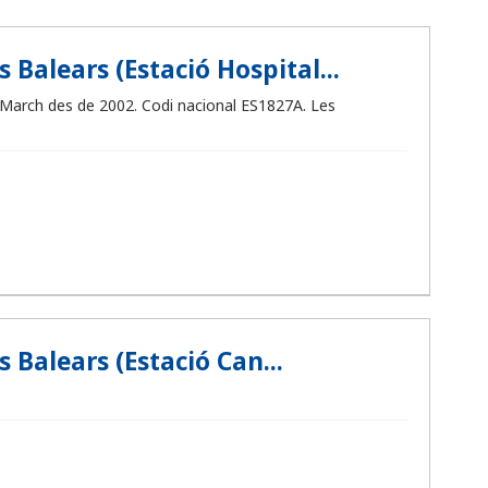
 Balears (Estació Hospital...
an March des de 2002. Codi nacional ES1827A. Les
 Balears (Estació Can...