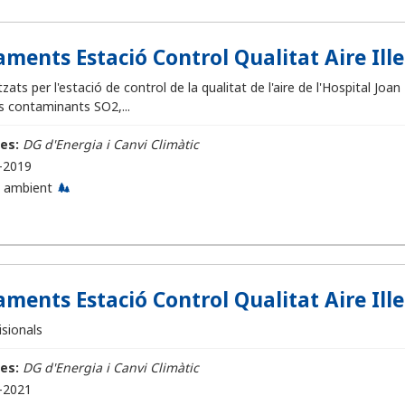
ments Estació Control Qualitat Aire Illes
ats per l'estació de control de la qualitat de l'aire de l'Hospital Jo
s contaminants SO2,...
es:
DG d'Energia i Canvi Climàtic
-2019
 ambient
ments Estació Control Qualitat Aire Illes
sionals
es:
DG d'Energia i Canvi Climàtic
-2021