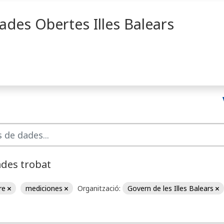
ades Obertes Illes Balears
ades trobat
ire
mediciones
Organització:
Govern de les Illes Balears