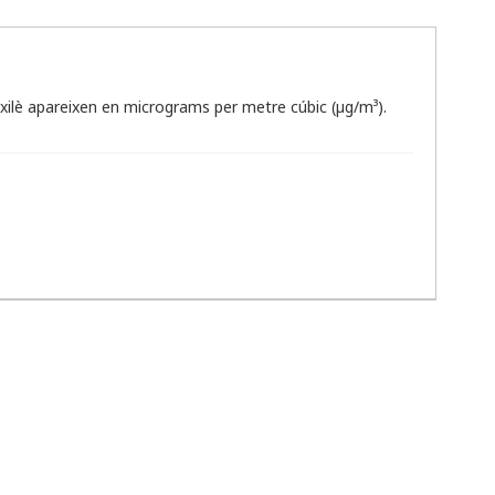
ilè apareixen en micrograms per metre cúbic (µg/m³).