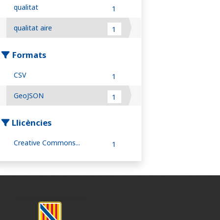
qualitat
1
qualitat aire
1
Formats
CSV
1
GeoJSON
1
Llicències
Creative Commons...
1