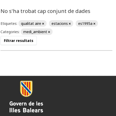
No s'ha trobat cap conjunt de dades
Etiquetes:
qualitat aire
estacions
es1995a
Categories:
medi_ambient
Filtrar resultats