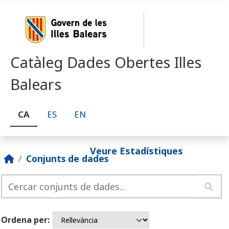
Skip to main content
Catàleg Dades Obertes Illes
Balears
CA
ES
EN
Veure Estadístiques
Conjunts de dades
Ordena per