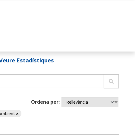
Veure Estadístiques
Ordena per
ambient