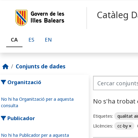
Skip to main content
Catàleg D
CA
ES
EN
Conjunts de dades
Organització
No hi ha Organització per a aquesta
No s'ha trobat
consulta
Etiquetes:
qualitat a
Publicador
Llicències:
cc-by
No hi ha Publicador per a aquesta