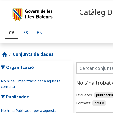
Skip to main content
Catàleg D
CA
ES
EN
Conjunts de dades
Organització
No hi ha Organització per a aquesta
No s'ha trobat
consulta
Etiquetes:
publicaci
Publicador
Formats:
href
No hi ha Publicador per a aquesta