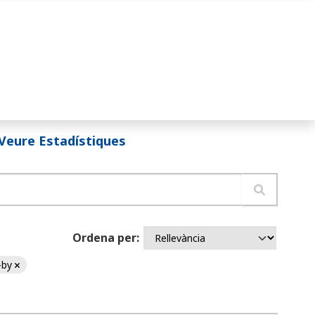
Veure Estadístiques
Ordena per
-by