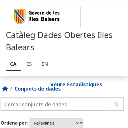
Skip to main content
Catàleg Dades Obertes Illes
Balears
CA
ES
EN
Veure Estadístiques
Conjunts de dades
Ordena per