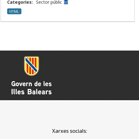
Categories:
Sector públic
HTML
Xarxes socials: