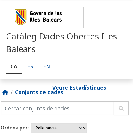
Skip to main content
Catàleg Dades Obertes Illes
Balears
CA
ES
EN
Veure Estadístiques
Conjunts de dades
Ordena per