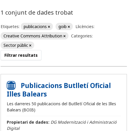
1 conjunt de dades trobat
Etiquetes:
publicacions
goib
Llicències:
Creative Commons Attribution
Categories:
Sector públic
Filtrar resultats
Publicacions Butlletí Oficial
Illes Balears
Les darreres 50 publicacions del Butlletí Oficial de les Illes
Balears (BOIB)
Propietari de dades:
DG Modernització i Administració
Digital