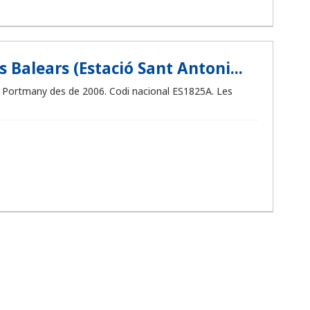
 Balears (Estació Sant Antoni...
 de Portmany des de 2006. Codi nacional ES1825A. Les