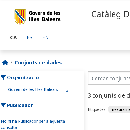
Skip to main content
Catàleg D
CA
ES
EN
Conjunts de dades
Organització
Govern de les Illes Balears
3
3 conjunts de 
Publicador
Etiquetes:
mesuram
No hi ha Publicador per a aquesta
consulta