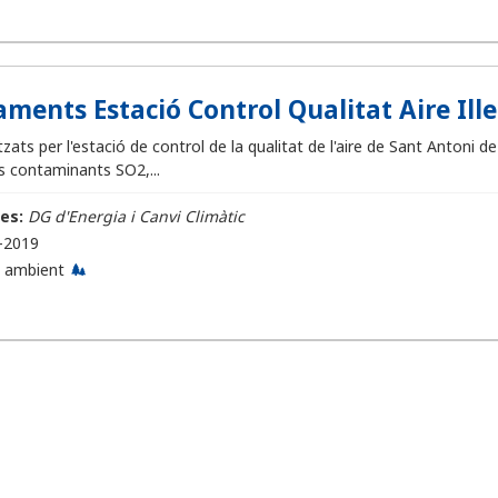
ments Estació Control Qualitat Aire Illes
ats per l'estació de control de la qualitat de l'aire de Sant Antoni
s contaminants SO2,...
es:
DG d'Energia i Canvi Climàtic
-2019
 ambient