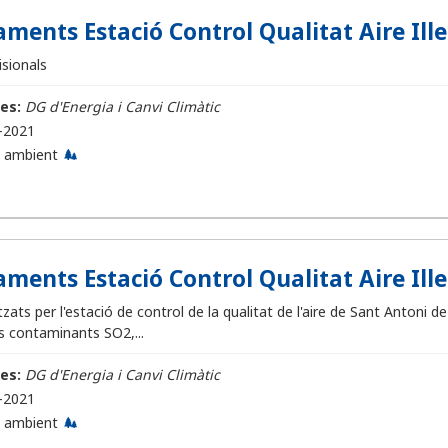
ments Estació Control Qualitat Aire Illes
sionals
es:
DG d'Energia i Canvi Climàtic
-2021
 ambient
ments Estació Control Qualitat Aire Illes
ats per l'estació de control de la qualitat de l'aire de Sant Antoni 
s contaminants SO2,...
es:
DG d'Energia i Canvi Climàtic
-2021
 ambient