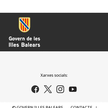
Xarxes socials:
© GOVERN ILLES BALEARS
CONTACTE
|