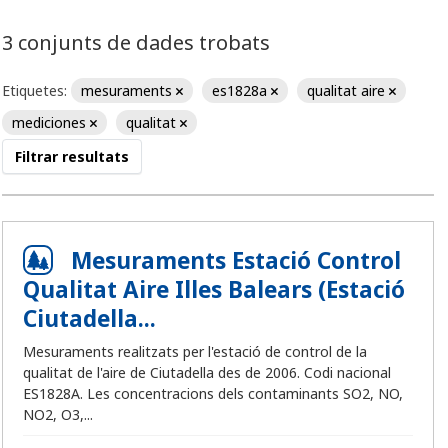
3 conjunts de dades trobats
Etiquetes:
mesuraments
es1828a
qualitat aire
mediciones
qualitat
Filtrar resultats
Mesuraments Estació Control
Qualitat Aire Illes Balears (Estació
Ciutadella...
Mesuraments realitzats per l'estació de control de la
qualitat de l'aire de Ciutadella des de 2006. Codi nacional
ES1828A. Les concentracions dels contaminants SO2, NO,
NO2, O3,...