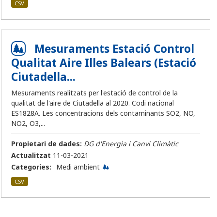
CSV
Mesuraments Estació Control
Qualitat Aire Illes Balears (Estació
Ciutadella...
Mesuraments realitzats per l'estació de control de la
qualitat de l'aire de Ciutadella al 2020. Codi nacional
ES1828A. Les concentracions dels contaminants SO2, NO,
NO2, O3,...
Propietari de dades:
DG d'Energia i Canvi Climàtic
Actualitzat
11-03-2021
Categories:
Medi ambient
CSV