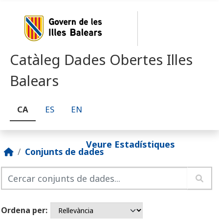
Skip to main content
Catàleg Dades Obertes Illes
Balears
CA
ES
EN
Veure Estadístiques
Conjunts de dades
Ordena per