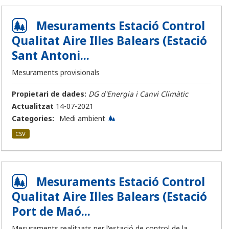
Mesuraments Estació Control
Qualitat Aire Illes Balears (Estació
Sant Antoni...
Mesuraments provisionals
Propietari de dades:
DG d'Energia i Canvi Climàtic
Actualitzat
14-07-2021
Categories:
Medi ambient
CSV
Mesuraments Estació Control
Qualitat Aire Illes Balears (Estació
Port de Maó...
Mesuraments realitzats per l'estació de control de la