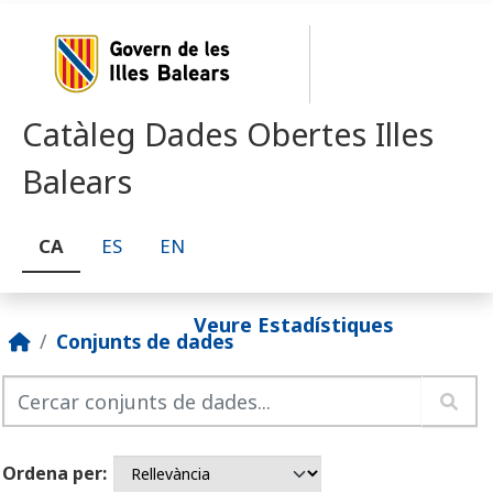
Skip to main content
Catàleg Dades Obertes Illes
Balears
CA
ES
EN
Veure Estadístiques
Conjunts de dades
Ordena per