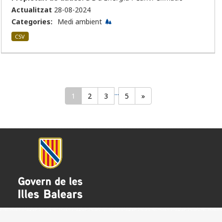
Actualitzat
28-08-2024
Categories:
Medi ambient
CSV
...
1
2
3
5
»