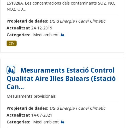
ES1828A. Les concentracions dels contaminants SO2, NO,
NO2, O3,...
Propietari de dades:
DG d'Energia i Canvi Climàtic
Actualitzat
24-12-2019
Categories:
Medi ambient
CSV
Mesuraments Estació Control
Qualitat Aire Illes Balears (Estació
Can...
Mesuraments provisionals
Propietari de dades:
DG d'Energia i Canvi Climàtic
Actualitzat
14-07-2021
Categories:
Medi ambient