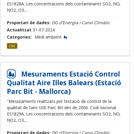
ES1828A. Les concentracions dels contaminants SO2, NO,
NO2, O3,...
Propietari de dades:
DG d'Energia i Canvi Climàtic
Actualitzat
31-07-2024
Categories:
Medi ambient
CSV
Mesuraments Estació Control
Qualitat Aire Illes Balears (Estació
Parc Bit - Mallorca)
"Mesuraments realitzats per l'estació de control de la
qualitat de l'aire UIB-Parc Bit des de 2006. Codi nacional
ES1829A. Les concentracions dels contaminants SO2, NO,
NO2, O3,...
Propietari de dades:
DG d'Energia i Canvi Climàtic