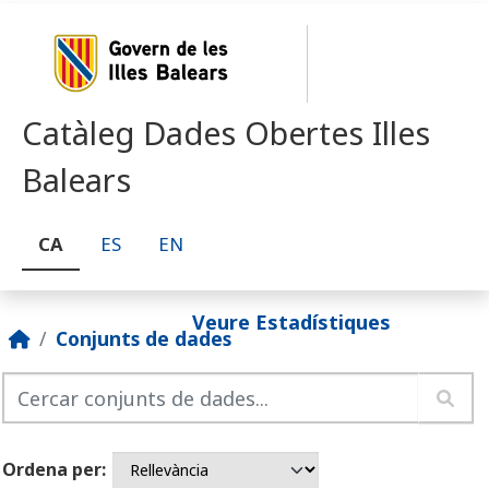
Skip to main content
Catàleg Dades Obertes Illes
Balears
CA
ES
EN
Veure Estadístiques
Conjunts de dades
Ordena per