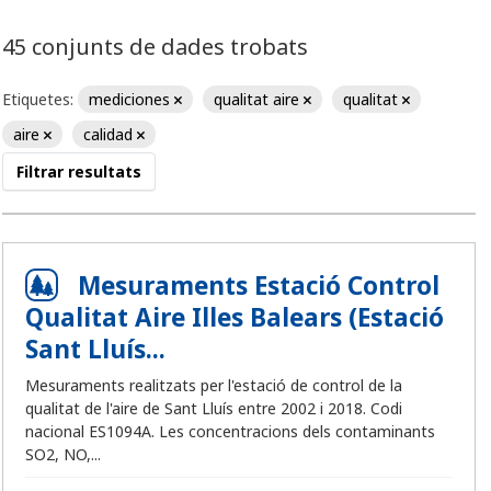
45 conjunts de dades trobats
Etiquetes:
mediciones
qualitat aire
qualitat
aire
calidad
Filtrar resultats
Mesuraments Estació Control
Qualitat Aire Illes Balears (Estació
Sant Lluís...
Mesuraments realitzats per l'estació de control de la
qualitat de l'aire de Sant Lluís entre 2002 i 2018. Codi
nacional ES1094A. Les concentracions dels contaminants
SO2, NO,...