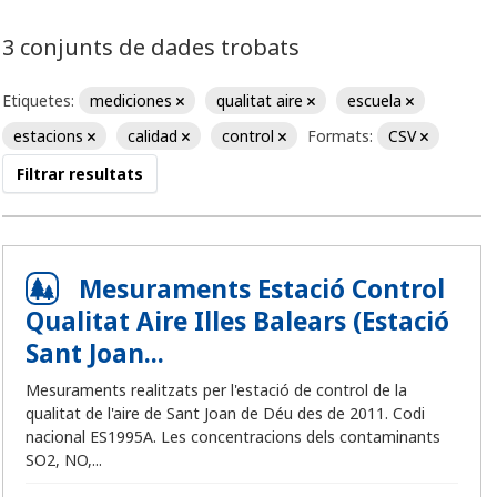
3 conjunts de dades trobats
Etiquetes:
mediciones
qualitat aire
escuela
estacions
calidad
control
Formats:
CSV
Filtrar resultats
Mesuraments Estació Control
Qualitat Aire Illes Balears (Estació
Sant Joan...
Mesuraments realitzats per l'estació de control de la
qualitat de l'aire de Sant Joan de Déu des de 2011. Codi
nacional ES1995A. Les concentracions dels contaminants
SO2, NO,...