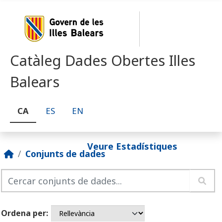
Skip to main content
Catàleg Dades Obertes Illes
Balears
CA
ES
EN
Veure Estadístiques
Conjunts de dades
Ordena per