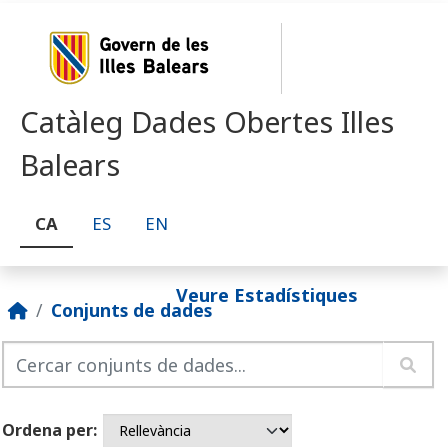
Skip to main content
Catàleg Dades Obertes Illes
Balears
CA
ES
EN
Veure Estadístiques
Conjunts de dades
Ordena per