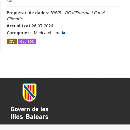
són...
Propietari de dades:
IDEIB - DG d'Energia i Canvi
Climàtic
Actualitzat
26-07-2024
Categories:
Medi ambient
CSV
GeoJSON