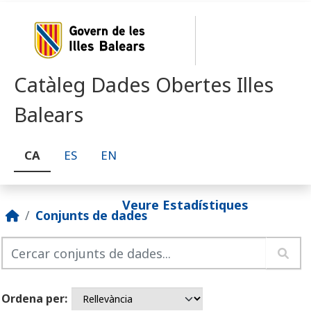
Skip to main content
Catàleg Dades Obertes Illes
Balears
CA
ES
EN
Veure Estadístiques
Conjunts de dades
Ordena per