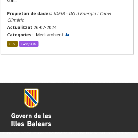
són...
Propietari de dades:
IDEIB - DG d'Energia i Canvi
Climàtic
Actualitzat
26-07-2024
Categories:
Medi ambient
CSV
GeoJSON