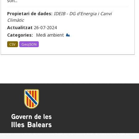
són...
Propietari de dades:
IDEIB - DG d'Energia i Canvi
Climàtic
Actualitzat
26-07-2024
Categories:
Medi ambient
CSV
GeoJSON