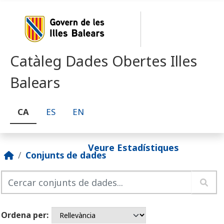
Skip to main content
Catàleg Dades Obertes Illes
Balears
CA
ES
EN
Veure Estadístiques
Conjunts de dades
Ordena per