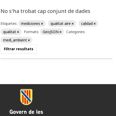
No s'ha trobat cap conjunt de dades
Etiquetes:
mediciones
qualitat aire
calidad
qualitat
Formats:
GeoJSON
Categories:
medi_ambient
Filtrar resultats