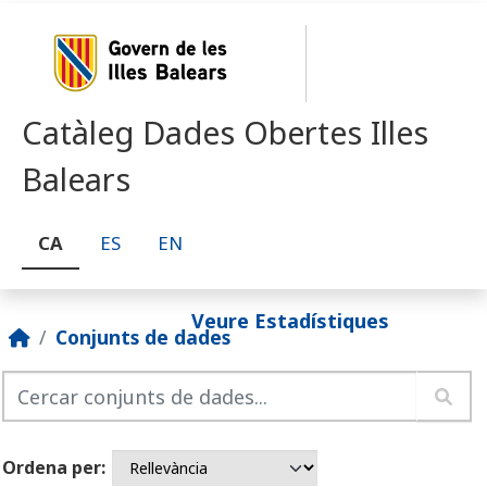
Skip to main content
Catàleg Dades Obertes Illes
Balears
CA
ES
EN
Veure Estadístiques
Conjunts de dades
Ordena per