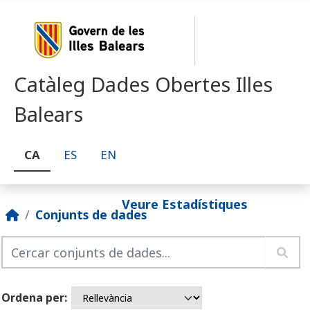
Skip to main content
Catàleg Dades Obertes Illes
Balears
CA
ES
EN
Veure Estadístiques
Conjunts de dades
Ordena per