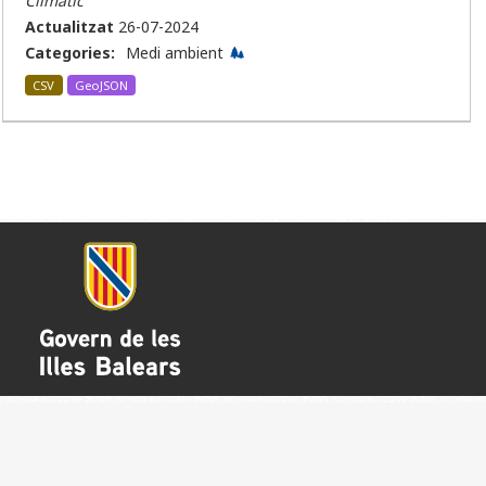
Climàtic
Actualitzat
26-07-2024
Categories:
Medi ambient
CSV
GeoJSON