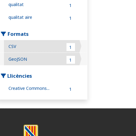
qualitat
1
qualitat aire
1
Formats
CSV
1
GeoJSON
1
Llicències
Creative Commons...
1