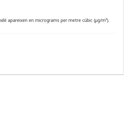
ilè apareixen en micrograms per metre cúbic (µg/m³).