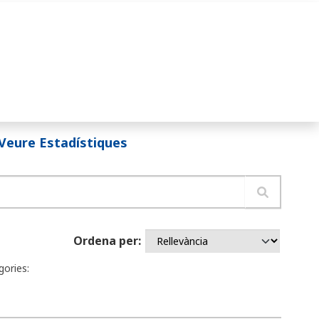
Veure Estadístiques
Ordena per
gories: