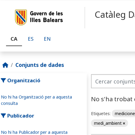
Skip to main content
Catàleg D
CA
ES
EN
Conjunts de dades
Organització
No hi ha Organització per a aquesta
No s'ha trobat
consulta
Etiquetes:
medicion
Publicador
medi_ambient
No hi ha Publicador per a aquesta