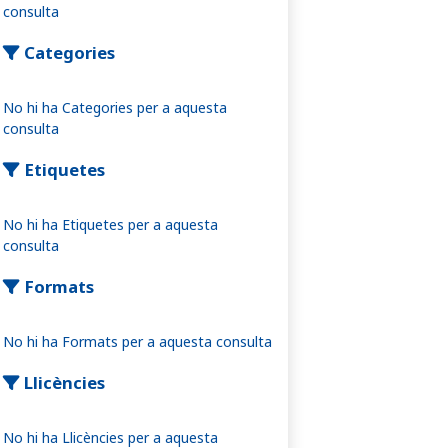
consulta
Categories
No hi ha Categories per a aquesta
consulta
Etiquetes
No hi ha Etiquetes per a aquesta
consulta
Formats
No hi ha Formats per a aquesta consulta
Llicències
No hi ha Llicències per a aquesta