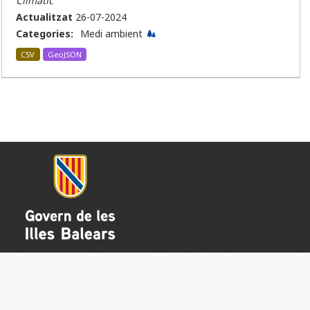
Climàtic
Actualitzat
26-07-2024
Categories:
Medi ambient
CSV
GeoJSON