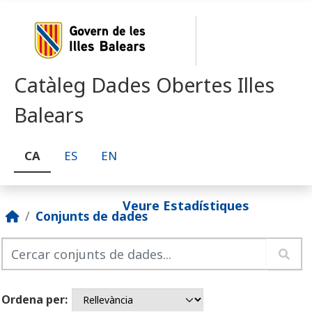
Skip to main content
Catàleg Dades Obertes Illes
Balears
CA
ES
EN
Veure Estadístiques
Conjunts de dades
Ordena per