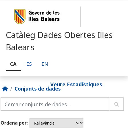
Skip to main content
Catàleg Dades Obertes Illes
Balears
CA
ES
EN
Veure Estadístiques
Conjunts de dades
Ordena per