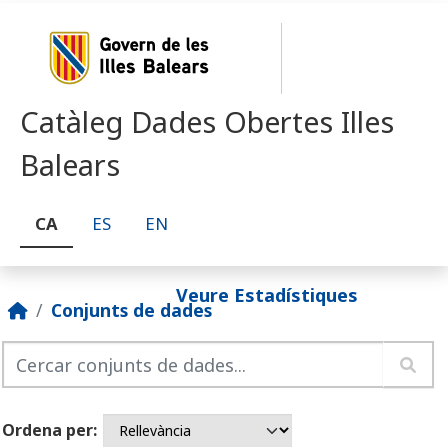
Skip to main content
Catàleg Dades Obertes Illes
Balears
CA
ES
EN
Veure Estadístiques
Conjunts de dades
Ordena per