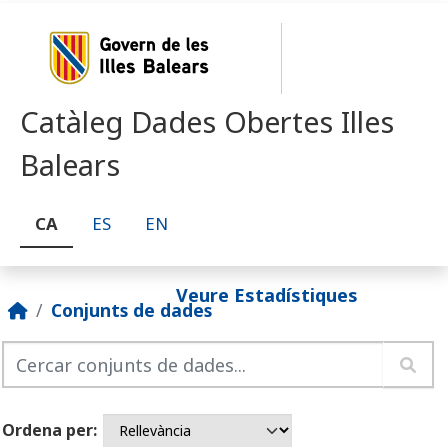
Skip to main content
Catàleg Dades Obertes Illes
Balears
CA
ES
EN
Veure Estadístiques
Conjunts de dades
Ordena per