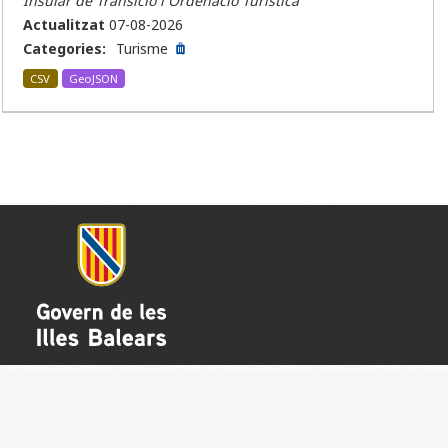
Insular de Transició i Ordenació Turística
Actualitzat
07-08-2026
Categories:
Turisme
CSV
GeoJSON