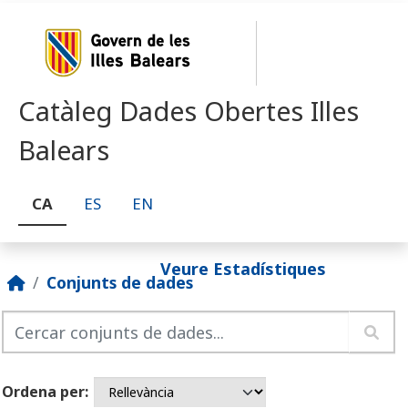
Skip to main content
Catàleg Dades Obertes Illes
Balears
CA
ES
EN
Veure Estadístiques
Conjunts de dades
Ordena per