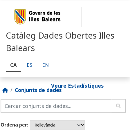
Skip to main content
Catàleg Dades Obertes Illes
Balears
CA
ES
EN
Veure Estadístiques
Conjunts de dades
Ordena per