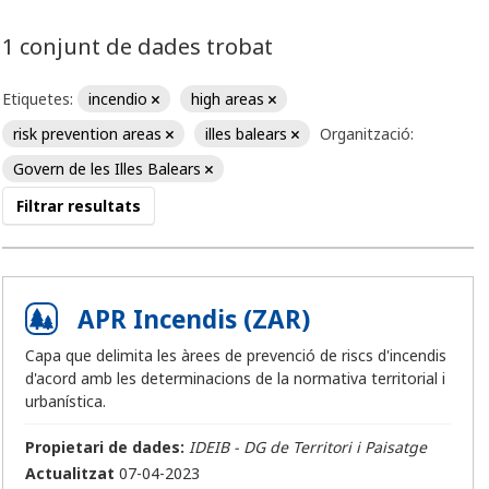
1 conjunt de dades trobat
Etiquetes:
incendio
high areas
risk prevention areas
illes balears
Organització:
Govern de les Illes Balears
Filtrar resultats
APR Incendis (ZAR)
Capa que delimita les àrees de prevenció de riscs d'incendis
d'acord amb les determinacions de la normativa territorial i
urbanística.
Propietari de dades:
IDEIB - DG de Territori i Paisatge
Actualitzat
07-04-2023