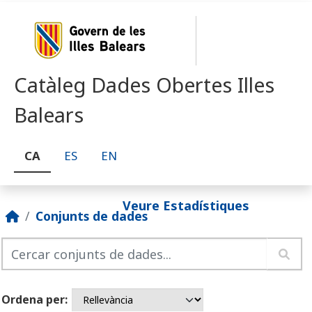
Skip to main content
Catàleg Dades Obertes Illes
Balears
CA
ES
EN
Veure Estadístiques
Conjunts de dades
Ordena per