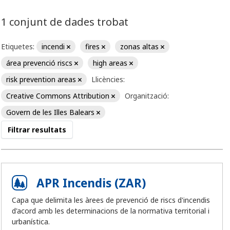
1 conjunt de dades trobat
Etiquetes:
incendi
fires
zonas altas
área prevenció riscs
high areas
risk prevention areas
Llicències:
Creative Commons Attribution
Organització:
Govern de les Illes Balears
Filtrar resultats
APR Incendis (ZAR)
Capa que delimita les àrees de prevenció de riscs d'incendis
d'acord amb les determinacions de la normativa territorial i
urbanística.