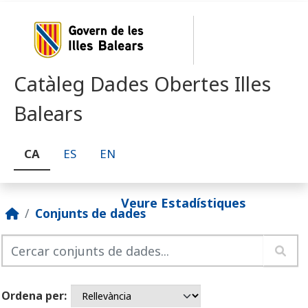
Skip to main content
Catàleg Dades Obertes Illes
Balears
CA
ES
EN
Veure Estadístiques
Conjunts de dades
Ordena per