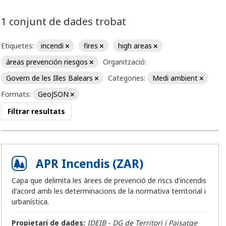
1 conjunt de dades trobat
Etiquetes:
incendi
fires
high areas
áreas prevención riesgos
Organització:
Govern de les Illes Balears
Categories:
Medi ambient
Formats:
GeoJSON
Filtrar resultats
APR Incendis (ZAR)
Capa que delimita les àrees de prevenció de riscs d'incendis
d'acord amb les determinacions de la normativa territorial i
urbanística.
Propietari de dades:
IDEIB - DG de Territori i Paisatge