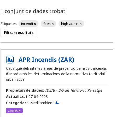
1 conjunt de dades trobat
Etiquetes:
incendi
fires
high areas
Filtrar resultats
APR Incendis (ZAR)
Capa que delimita les àrees de prevenció de riscs d'incendis
d'acord amb les determinacions de la normativa territorial i
urbanística.
Propietari de dades:
IDEIB - DG de Territori i Paisatge
Actualitzat
07-04-2023
Categories:
Medi ambient
GeoJSON