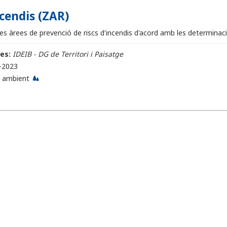
cendis (ZAR)
es àrees de prevenció de riscs d'incendis d'acord amb les determinacion
es:
IDEIB - DG de Territori i Paisatge
-2023
 ambient