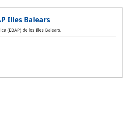
P Illes Balears
ca (EBAP) de les Illes Balears.