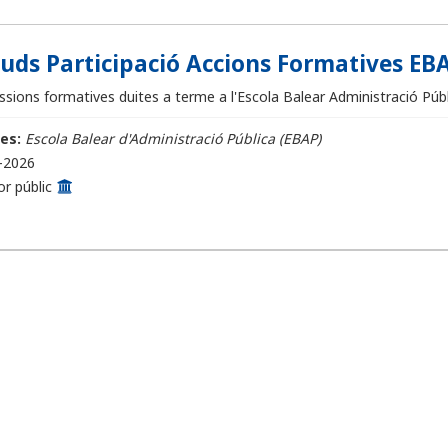
ituds Participació Accions Formatives EBA
sions formatives duites a terme a l'Escola Balear Administració Públi
es:
Escola Balear d'Administració Pública (EBAP)
-2026
or públic