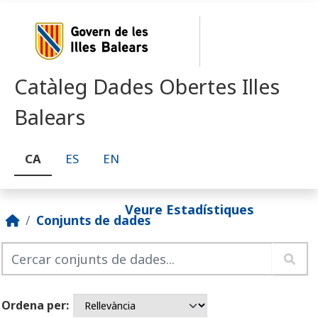
Skip to main content
Catàleg Dades Obertes Illes
Balears
CA
ES
EN
Veure Estadístiques
Conjunts de dades
Ordena per