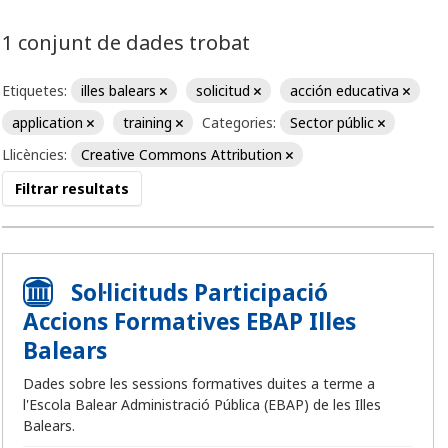
1 conjunt de dades trobat
Etiquetes:
illes balears
solicitud
acción educativa
application
training
Categories:
Sector públic
Llicències:
Creative Commons Attribution
Filtrar resultats
Sol·licituds Participació
Accions Formatives EBAP Illes
Balears
Dades sobre les sessions formatives duites a terme a
l'Escola Balear Administració Pública (EBAP) de les Illes
Balears.