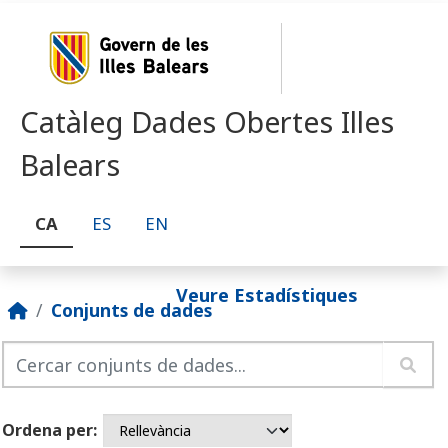
Skip to main content
Catàleg Dades Obertes Illes
Balears
CA
ES
EN
Veure Estadístiques
Conjunts de dades
Ordena per