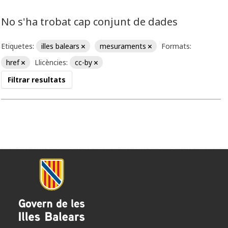
No s'ha trobat cap conjunt de dades
Etiquetes:
illes balears
mesuraments
Formats:
href
Llicències:
cc-by
Filtrar resultats