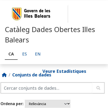
Skip to main content
Catàleg Dades Obertes Illes
Balears
CA
ES
EN
Veure Estadístiques
Conjunts de dades
Ordena per