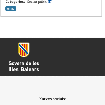
Categories:
Sector públic
HTML
Xarxes socials: