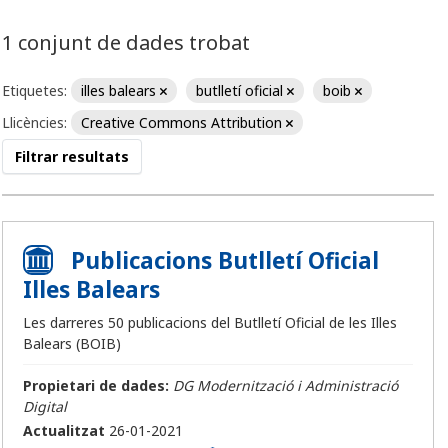
1 conjunt de dades trobat
Etiquetes:
illes balears
butlletí oficial
boib
Llicències:
Creative Commons Attribution
Filtrar resultats
Publicacions Butlletí Oficial
Illes Balears
Les darreres 50 publicacions del Butlletí Oficial de les Illes
Balears (BOIB)
Propietari de dades:
DG Modernització i Administració
Digital
Actualitzat
26-01-2021