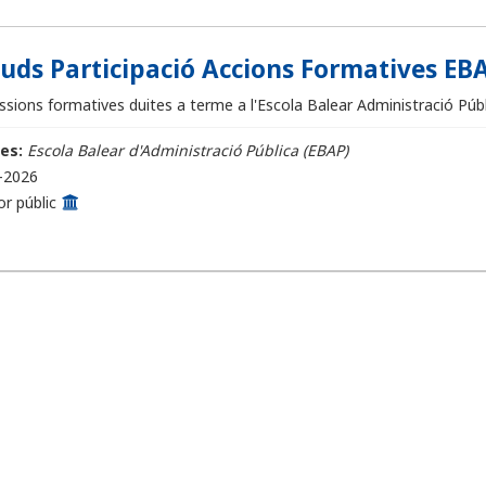
ituds Participació Accions Formatives EBA
sions formatives duites a terme a l'Escola Balear Administració Públi
es:
Escola Balear d'Administració Pública (EBAP)
-2026
or públic