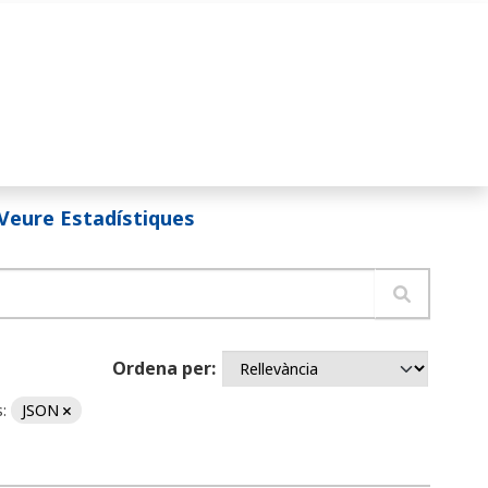
Veure Estadístiques
Ordena per
:
JSON