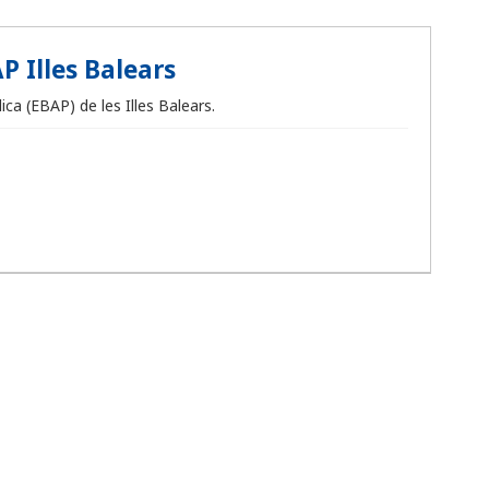
P Illes Balears
ca (EBAP) de les Illes Balears.