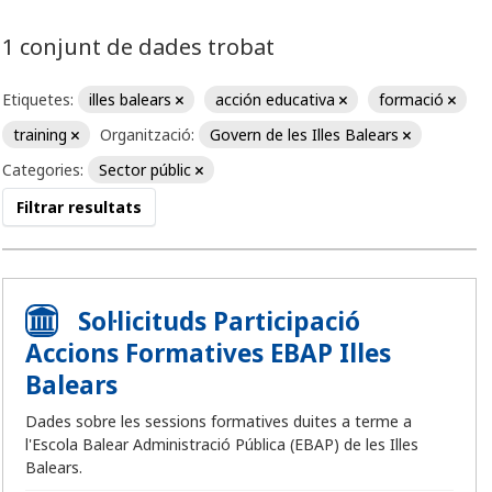
1 conjunt de dades trobat
Etiquetes:
illes balears
acción educativa
formació
training
Organització:
Govern de les Illes Balears
Categories:
Sector públic
Filtrar resultats
Sol·licituds Participació
Accions Formatives EBAP Illes
Balears
Dades sobre les sessions formatives duites a terme a
l'Escola Balear Administració Pública (EBAP) de les Illes
Balears.