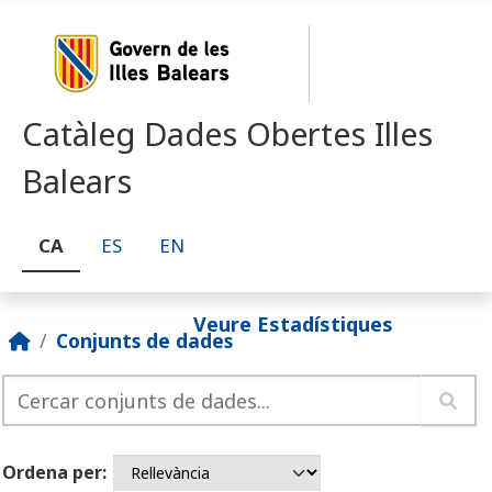
Skip to main content
Catàleg Dades Obertes Illes
Balears
CA
ES
EN
Veure Estadístiques
Conjunts de dades
Ordena per