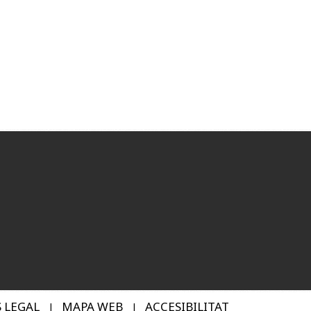
S LEGAL
MAPA WEB
ACCESIBILITAT
|
|