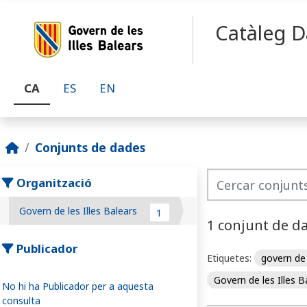
Skip to main content
Catàleg D
CA
ES
EN
Conjunts de dades
Organització
Govern de les Illes Balears
1
1 conjunt de d
Publicador
Etiquetes:
govern de 
Govern de les Illes 
No hi ha Publicador per a aquesta
consulta