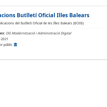
cions Butlletí Oficial Illes Balears
icacions del Butlletí Oficial de les Illes Balears (BOIB)
es:
DG Modernització i Administració Digital
-2021
or públic