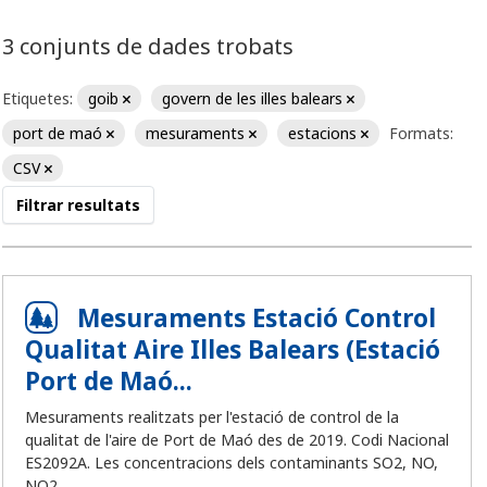
3 conjunts de dades trobats
Etiquetes:
goib
govern de les illes balears
port de maó
mesuraments
estacions
Formats:
CSV
Filtrar resultats
Mesuraments Estació Control
Qualitat Aire Illes Balears (Estació
Port de Maó...
Mesuraments realitzats per l'estació de control de la
qualitat de l'aire de Port de Maó des de 2019. Codi Nacional
ES2092A. Les concentracions dels contaminants SO2, NO,
NO2,...