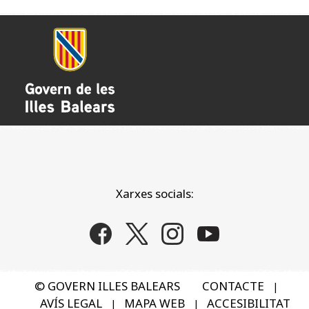
Xarxes socials:
© GOVERN ILLES BALEARS
CONTACTE
|
AVÍS LEGAL
MAPA WEB
ACCESIBILITAT
|
|