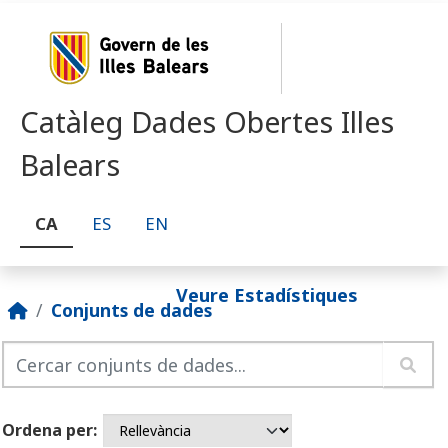
Skip to main content
Catàleg Dades Obertes Illes
Balears
CA
ES
EN
Veure Estadístiques
Conjunts de dades
Ordena per